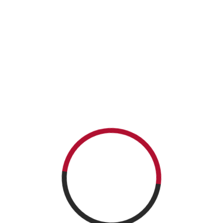
READ MORE
NEWSLETTER
CATEGORIES