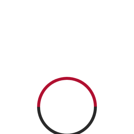
READ MORE
NEWSLETTER
CATEGORIES