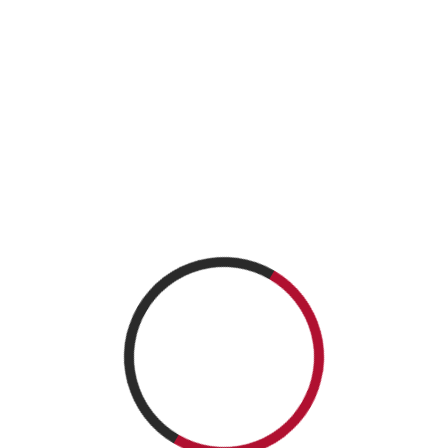
READ MORE
NEWSLETTER
CATEGORIES